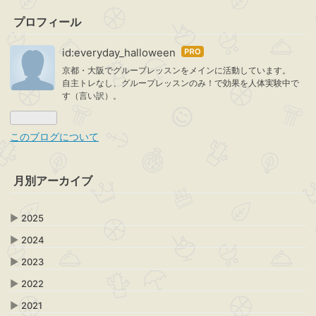
プロフィール
id:everyday_halloween
はて
なブ
京都・大阪でグループレッスンをメインに活動しています。
自主トレなし、グループレッスンのみ！で効果を人体実験中で
ログ
す（言い訳）。
Pro
このブログについて
月別アーカイブ
▶
2025
▶
2024
▶
2023
▶
2022
▶
2021